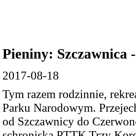
Pieniny: Szczawnica 
2017-08-18
Tym razem rodzinnie, rekre
Parku Narodowym. Przejech
od Szczawnicy do Czerwone
schroniska PTTK Trzy Koro