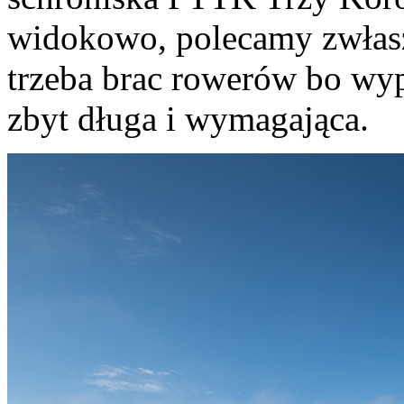
widokowo, polecamy zwłasz
trzeba brac rowerów bo wypo
zbyt długa i wymagająca.